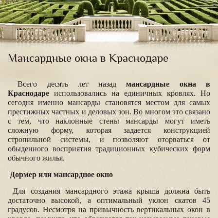
Мансардные окна в Краснодаре
Всего десять лет назад
мансардные окна в
Краснодаре
использовались
на единичных кровлях. Но
сегодня именно мансарды становятся местом для самых
престижных частных и деловых зон.
Во многом это связано
с тем, что наклонные стены мансарды могут иметь
сложную форму, которая задается конструкцией
стропильной системы, и позволяют оторваться от
обыденного восприятия
традиционных
кубических форм
обычного жилья.
Дормер или мансардное окно
Для создания мансардного этажа крыша должна быть
достаточно высокой, а оптимальный уклон скатов 45
градусов. Несмотря на привычность
вертикальных
окон в